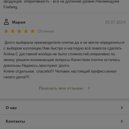
продукция, оперативность - все на должном уровне.Рекомендуем 
Freiberg.
Мария
25.07.2024
Отлично
Долго выбирали производителя плитки да и не могли определиться 
с выбором коллекции.Нам быстро и наглядно всё помогла сделать 
Алёна.С доставкой вообще не было сложностей,оперативно по 
звонку решали возникающие вопросы.Качеством плитки остались 
довольны.Надеюсь,прослужит долго.

Алёне отдельное, спасибо!!! Человек настоящий профессионал 
своего дела!!!!
Показать все отзывы
О нас
Контакты