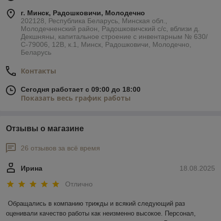
г. Минск, Радошковичи, Молодечно
202128, Республика Беларусь, Минская обл.,
Молодечненский район, Радошковичский с/с, вблизи д.
Декшняны, капитальное строение с инвентарным № 630/
С-79006, 12В, к.1, Минск, Радошковичи, Молодечно,
Беларусь
Контакты
Сегодня работает с 09:00 до 18:00
Показать весь график работы
Отзывы о магазине
26 отзывов за всё время
Ирина
18.08.2025
Отлично
Обращались в компанию трижды и всякий следующий раз 
оценивали качество работы как неизменно высокое. Персонал, 