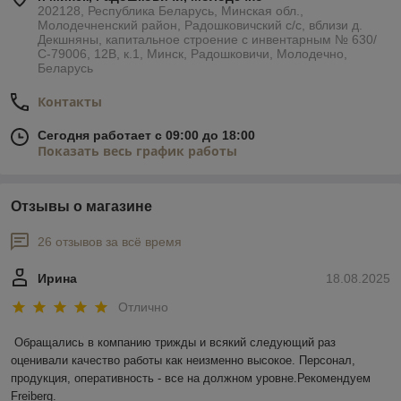
202128, Республика Беларусь, Минская обл.,
Молодечненский район, Радошковичский с/с, вблизи д.
Декшняны, капитальное строение с инвентарным № 630/
С-79006, 12В, к.1, Минск, Радошковичи, Молодечно,
Беларусь
Контакты
Сегодня работает с 09:00 до 18:00
Показать весь график работы
Отзывы о магазине
26 отзывов за всё время
Ирина
18.08.2025
Отлично
Обращались в компанию трижды и всякий следующий раз 
оценивали качество работы как неизменно высокое. Персонал, 
продукция, оперативность - все на должном уровне.Рекомендуем 
Freiberg.