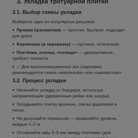
3. Укладка тротуарной плитки
3.1. Выбор схемы укладки
Выберите один из популярных рисунков:
Прямая (шахматная)
— простая, быстрая, подходит
для дорог.
Кирпичная (в перевязку)
— прочная, эстетичная.
Плетёнка, елочка, «солнце»
— декоративные,
требуют точности.
✅ Для высоконагруженных зон (парковки)
рекомендуется схема «кирпичная» или «шахматная».
3.2. Процесс укладки
Начинайте укладку от бордюра, используя
направляющие (деревянные рейки или шнуры).
Укладывайте плитку вручную, слегка вдавливая в
песок.
Не допускайте перекосов — проверяйте уровень
каждые 1–2 м.
Оставляйте швы 3–5 мм между плитками (для