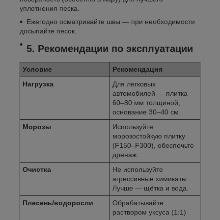
уплотнения песка.
Ежегодно осматривайте швы — при необходимости
досыпайте песок.
5. Рекомендации по эксплуатации
Условие
Рекомендация
Нагрузка
Для легковых
автомобилей — плитка
60–80 мм толщиной,
основание 30–40 см.
Морозы
Используйте
морозостойкую плитку
(F150–F300), обеспечьте
дренаж.
Очистка
Не используйте
агрессивные химикаты.
Лучше — щётка и вода.
Плесень/водоросли
Обрабатывайте
раствором уксуса (1:1)