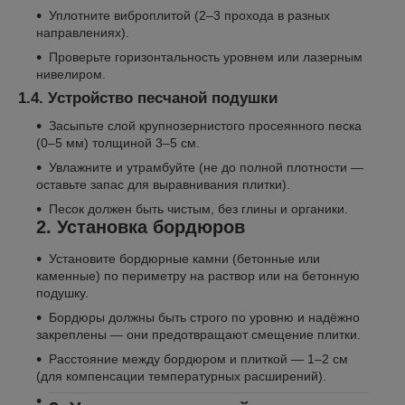
Уплотните виброплитой (2–3 прохода в разных
направлениях).
Проверьте горизонтальность уровнем или лазерным
нивелиром.
1.4. Устройство песчаной подушки
Засыпьте слой крупнозернистого просеянного песка
(0–5 мм) толщиной 3–5 см.
Увлажните и утрамбуйте (не до полной плотности —
оставьте запас для выравнивания плитки).
Песок должен быть чистым, без глины и органики.
2. Установка бордюров
Установите бордюрные камни (бетонные или
каменные) по периметру на раствор или на бетонную
подушку.
Бордюры должны быть строго по уровню и надёжно
закреплены — они предотвращают смещение плитки.
Расстояние между бордюром и плиткой — 1–2 см
(для компенсации температурных расширений).